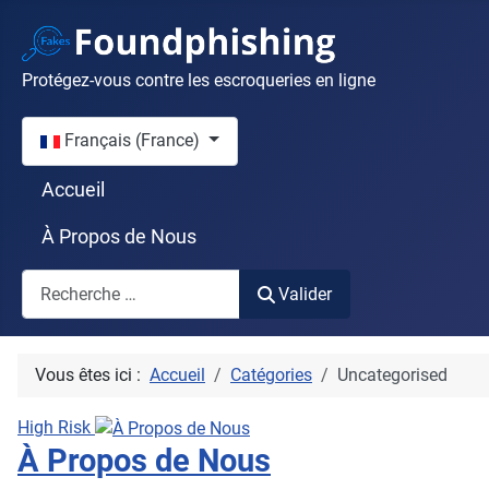
Protégez-vous contre les escroqueries en ligne
Sélectionnez votre langue
Français (France)
Accueil
À Propos de Nous
Valider
Valider
Vous êtes ici :
Accueil
Catégories
Uncategorised
High Risk
À Propos de Nous