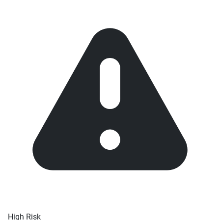
High Risk