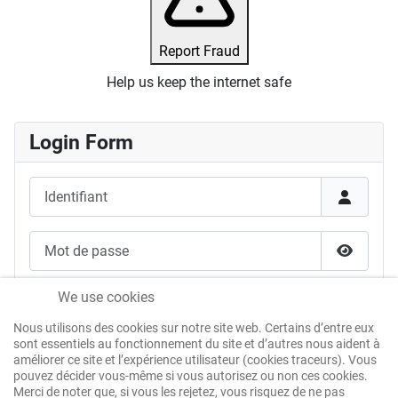
Report Fraud
Help us keep the internet safe
Login Form
Identifiant
Mot de passe
Afficher
Se souvenir de moi
We use cookies
Nous utilisons des cookies sur notre site web. Certains d’entre eux
Authentification Web
sont essentiels au fonctionnement du site et d’autres nous aident à
améliorer ce site et l’expérience utilisateur (cookies traceurs). Vous
pouvez décider vous-même si vous autorisez ou non ces cookies.
Merci de noter que, si vous les rejetez, vous risquez de ne pas