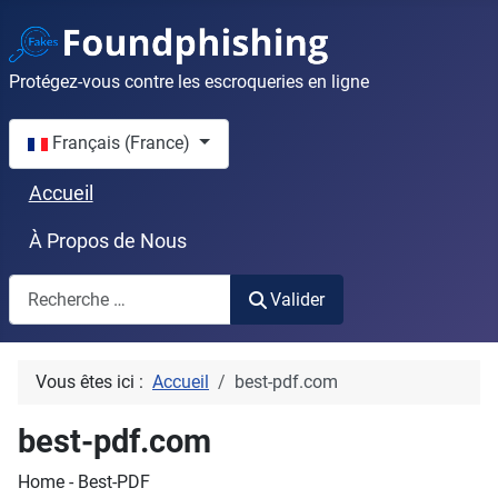
Protégez-vous contre les escroqueries en ligne
Sélectionnez votre langue
Français (France)
Accueil
À Propos de Nous
Valider
Valider
Vous êtes ici :
Accueil
best-pdf.com
best-pdf.com
Home - Best-PDF