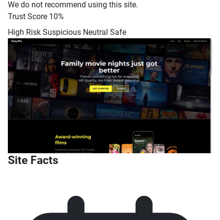
We do not recommend using this site.
Trust Score
10%
High Risk
Suspicious
Neutral
Safe
Site Facts