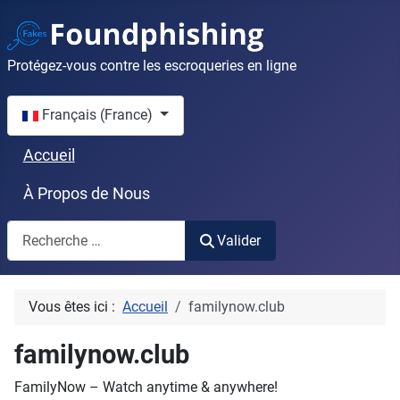
Protégez-vous contre les escroqueries en ligne
Sélectionnez votre langue
Français (France)
Accueil
À Propos de Nous
Valider
Valider
Vous êtes ici :
Accueil
familynow.club
familynow.club
FamilyNow – Watch anytime & anywhere!