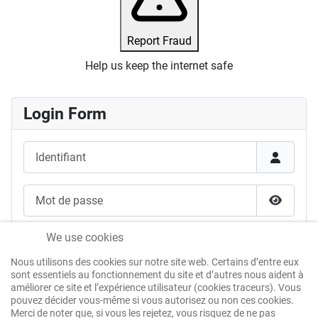
Report Fraud
Help us keep the internet safe
Login Form
Identifiant
Mot de passe
Afficher
Se souvenir de moi
We use cookies
Nous utilisons des cookies sur notre site web. Certains d’entre eux
Authentification Web
sont essentiels au fonctionnement du site et d’autres nous aident à
améliorer ce site et l’expérience utilisateur (cookies traceurs). Vous
pouvez décider vous-même si vous autorisez ou non ces cookies.
Merci de noter que, si vous les rejetez, vous risquez de ne pas