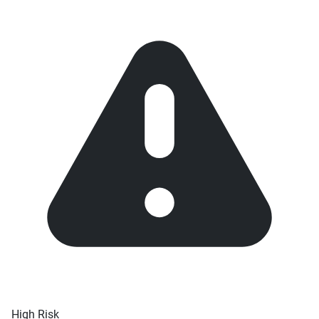
High Risk