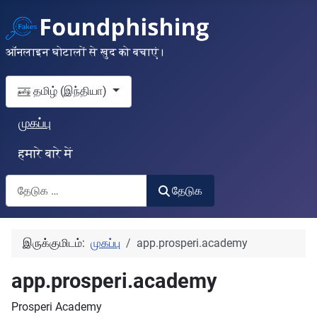
ऑनलाइन घोटालों से खुद को बचाएं।
தங்கள் மொழியைத் தேர்வுசெய்யவும்
தமிழ் (இந்தியா)
முகப்பு
हमारे बारे में
தேடுக
தேடுக
இருக்குமிடம்:
முகப்பு
app.prosperi.academy
app.prosperi.academy
Prosperi Academy