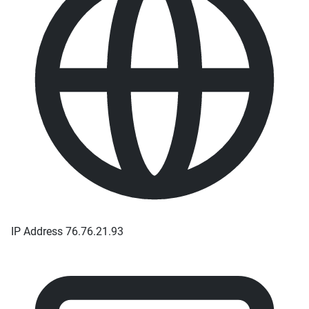
IP Address
76.76.21.93