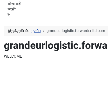
धोखाधड़ी
करती
है
இருக்குமிடம்:
முகப்பு
grandeurlogistic.forwarder-ltd.com
grandeurlogistic.forwa
WELCOME