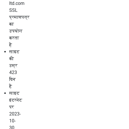
ltd.com
SSL
प्रमाणपत्र
का
उपयोग
करता
है
साइट
की
उम्र
423
दिन
है
साइट
इंटरनेट
पर
2023-
10-
30