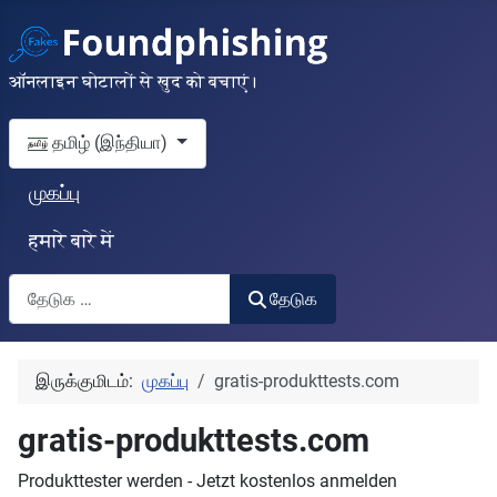
ऑनलाइन घोटालों से खुद को बचाएं।
தங்கள் மொழியைத் தேர்வுசெய்யவும்
தமிழ் (இந்தியா)
முகப்பு
हमारे बारे में
தேடுக
தேடுக
இருக்குமிடம்:
முகப்பு
gratis-produkttests.com
gratis-produkttests.com
Produkttester werden - Jetzt kostenlos anmelden