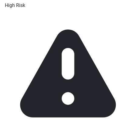
High Risk