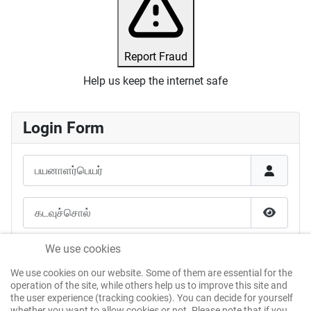
Report Fraud
Help us keep the internet safe
Login Form
பயனாளர்பெயர்
கடவுச்சொல்
கடவுச்சொ
என்னை நினைவில் கொள்க
We use cookies
We use cookies on our website. Some of them are essential for the
கடவுச்சான்று மூலம் உள்நுழைக
operation of the site, while others help us to improve this site and
the user experience (tracking cookies). You can decide for yourself
whether you want to allow cookies or not. Please note that if you