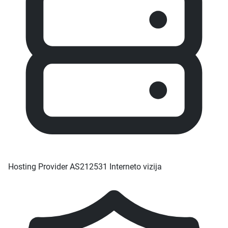
Hosting Provider
AS212531 Interneto vizija