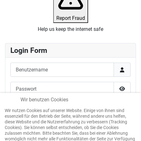
Report Fraud
Help us keep the internet safe
Login Form
Benutzername
Passwort
Passwor
Wir benutzen Cookies
Angemeldet bleiben
Wir nutzen Cookies auf unserer Website. Einige von ihnen sind
essenziell für den Betrieb der Seite, während andere uns helfen,
Web-Authentifizierung
diese Website und die Nutzererfahrung zu verbessern (Tracking
Cookies). Sie können selbst entscheiden, ob Sie die Cookies
zulassen möchten. Bitte beachten Sie, dass bei einer Ablehnung
womöglich nicht mehr alle Funktionalitäten der Seite zur Verfügung