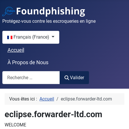
Protégez-vous contre les escroqueries en ligne
Sélectionnez votre langue
Français (France)
Accueil
À Propos de Nous
Valider
Valider
Vous êtes ici :
Accueil
eclipse.forwarder-ltd.com
eclipse.forwarder-ltd.com
WELCOME