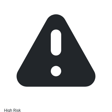
High Risk