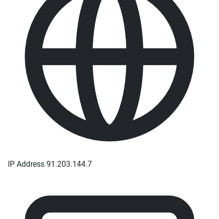
IP Address
91.203.144.7