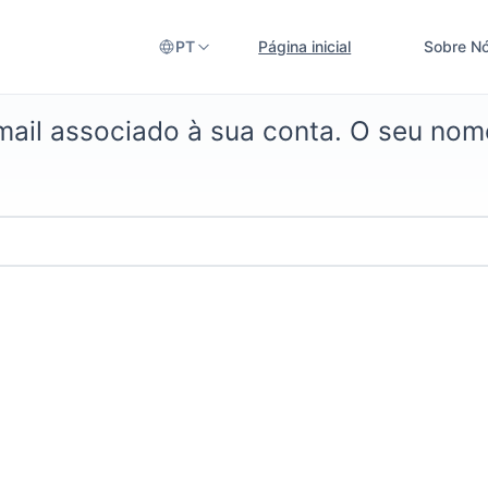
PT
Página inicial
Sobre N
mail associado à sua conta. O seu nome