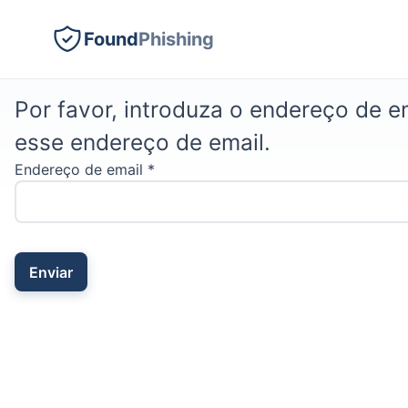
Found
Phishing
Por favor, introduza o endereço de e
esse endereço de email.
Endereço de email
*
Enviar