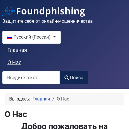
Защитите себя от онлайн-мошенничества
Выберите язык
Русский (Россия)
Главная
О Нас
Поиск
Поиск
Вы здесь:
Главная
О Нас
О Нас
Добро пожаловать на