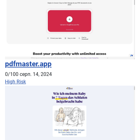
pdfmaster.app
0/100
серп. 14, 2024
High Risk