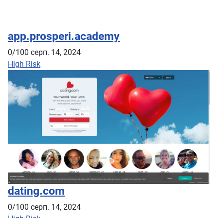
app.prosperi.academy
0/100
серп. 14, 2024
High Risk
dating.com
0/100
серп. 14, 2024