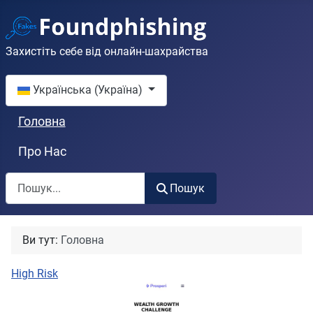
Захистіть себе від онлайн-шахрайства
Оберіть свою мову
Українська (Україна)
Головна
Про Нас
Пошук
Пошук
Ви тут:
Головна
High Risk