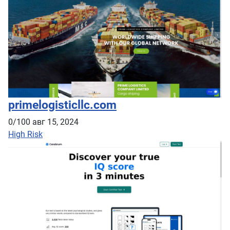
primelogisticllc.com
0/100
авг 15, 2024
High Risk