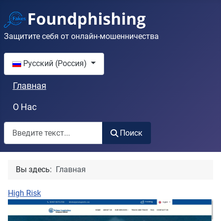
Защитите себя от онлайн-мошенничества
Выберите язык
Русский (Россия)
Главная
О Нас
Поиск
Поиск
Вы здесь:
Главная
High Risk