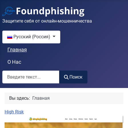
Защитите себя от онлайн-мошенничества
Выберите язык
Русский (Россия)
Главная
О Нас
Поиск
Поиск
Вы здесь:
Главная
High Risk