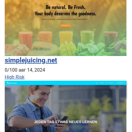
simplejuicing.net
0/100
авг 14, 2024
High Risk